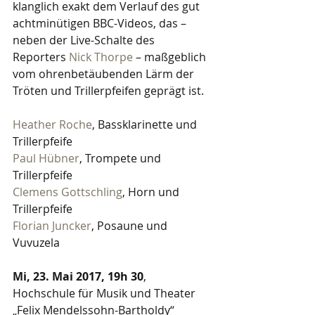
klanglich exakt dem Verlauf des gut 
achtminütigen BBC-Videos, das – 
neben der Live-Schalte des 
Reporters 
Nick Thorpe
 – maßgeblich 
vom ohrenbetäubenden Lärm der 
Tröten und Trillerpfeifen geprägt ist. 
Heather Roche
, Bassklarinette und 
Trillerpfeife
Paul Hübner
, Trompete und 
Trillerpfeife
Clemens Gottschling
, Horn und 
Trillerpfeife
Florian Juncker
, Posaune und 
Vuvuzela
Mi, 23. Mai 2017, 19h 30
, 
Hochschule für Musik und Theater 
„Felix Mendelssohn-Bartholdy“ 