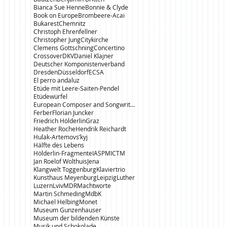
Bianca Sue Henne
Bonnie & Clyde
Book on Europe
Brombeere-Acai
Bukarest
Chemnitz
Christoph Ehrenfellner
Christopher Jung
Citykirche
Clemens Gottschning
Concertino
Crossover
DKV
Daniel Klajner
Deutscher Komponistenverband
Dresden
Düsseldorf
ECSA
El perro andaluz
Etüde mit Leere-Saiten-Pendel
Etüdewürfel
European Composer and Songwriter Alliance
Ferber
Florian Juncker
Friedrich Hölderlin
Graz
Heather Roche
Hendrik Reichardt
Hulak-Artemovs’kyj
Hälfte des Lebens
Hölderlin-Fragmente
IASPM
ICTM
Jan Roelof Wolthuis
Jena
Klangwelt Toggenburg
Klaviertrio
Kunsthaus Meyenburg
Leipzig
Luther
Luzern
Lviv
MDR
Machtworte
Martin Schmeding
MdbK
Michael Helbing
Monet
Museum Gunzenhauser
Museum der bildenden Künste
Musik und Schokolade