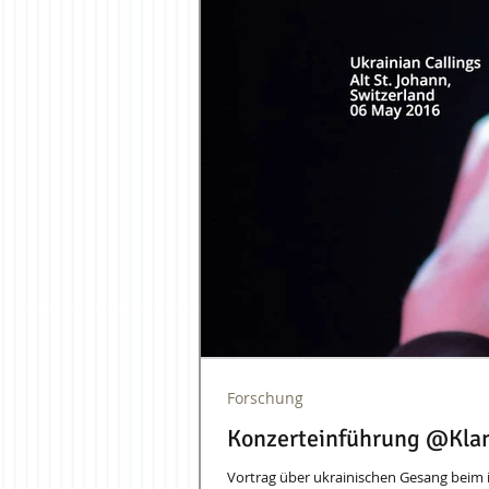
Forschung
Konzerteinführung @Klan
Vortrag über ukrainischen Gesang beim i