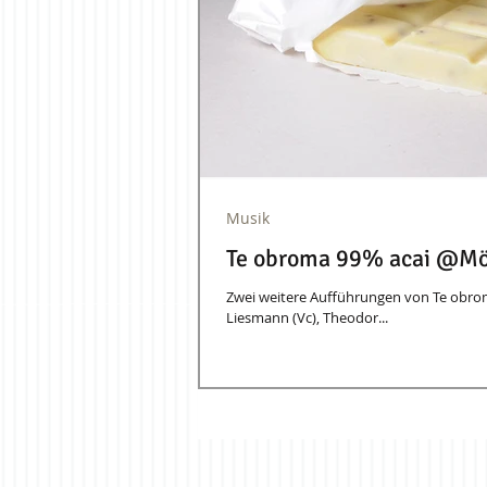
Musik
Te obroma 99% acai @Mö
Zwei weitere Aufführungen von Te obrom
Liesmann (Vc), Theodor...