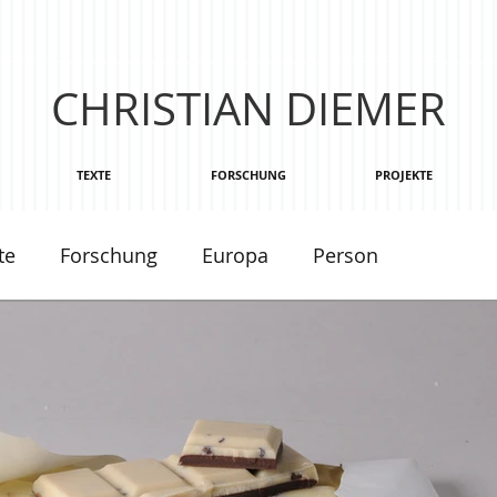
CHRISTIAN DIEMER
TEXTE
FORSCHUNG
PROJEKTE
te
Forschung
Europa
Person