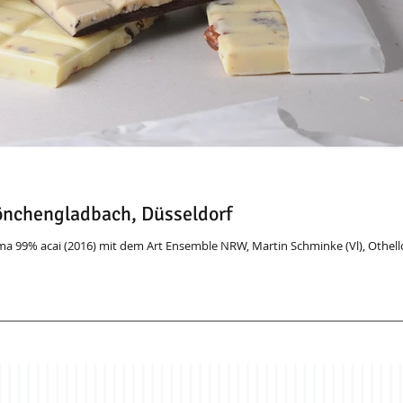
nchengladbach, Düsseldorf
a 99% acai (2016) mit dem Art Ensemble NRW, Martin Schminke (Vl), Othell