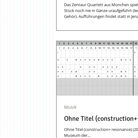
Das Zentaur Quartett aus München spielt mein Streichquartett (2004–5). Obwohl mehr als 20 Jahre alt, wu
Stück noch nie in Gänze uraufgeführt (le
Gehör). Aufführungen findet statt in Jena, 
Musik
Ohne Titel (construction
Ohne Titel (construction+ resonance) 
Museum der...