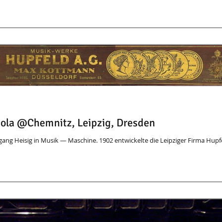
ola @Chemnitz, Leipzig, Dresden
ng Heisig in Musik — Maschine. 1902 entwickelte die Leipziger Firma Hupf