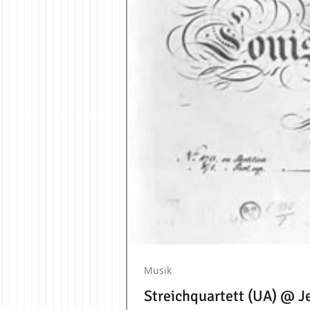
Musik
Streichquartett (UA) @ J