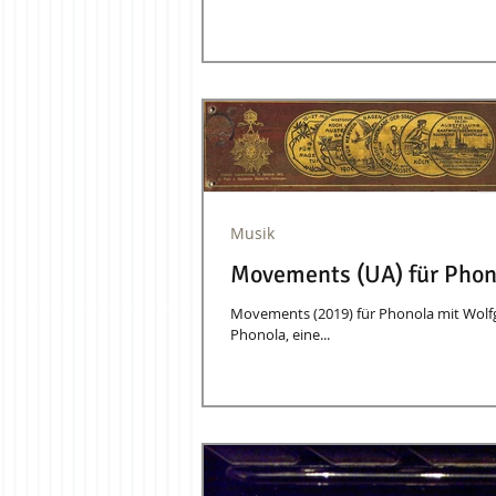
Musik
Movements (UA) für Phon
Movements (2019) für Phonola mit Wolfga
Phonola, eine...