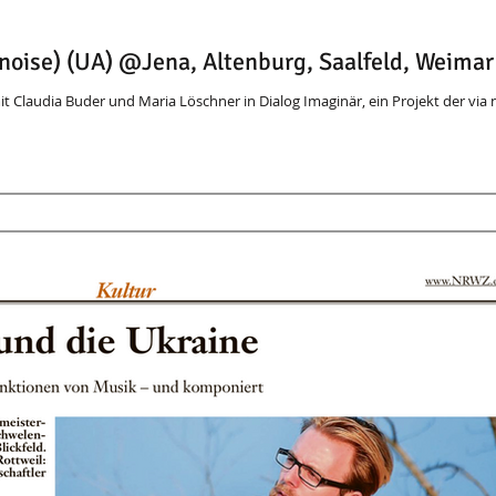
+noise) (UA) @Jena, Altenburg, Saalfeld, Weimar
it Claudia Buder und Maria Löschner in Dialog Imaginär, ein Projekt der via n