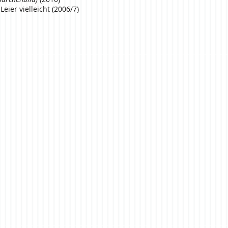
eier vielleicht (2006/7)