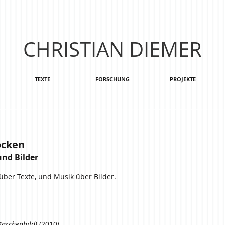
CHRISTIAN DIEMER
TEXTE
FORSCHUNG
PROJEKTE
ocken
nd Bilder
ber Texte, und Musik über Bilder.
ärchenbild)
(2010)