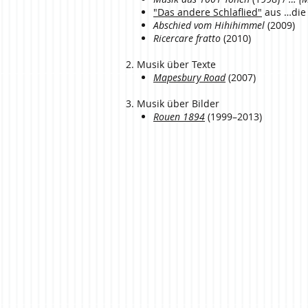
"Das andere Schlaflied"
aus …die L
Abschied vom Hihihimmel
(2009)
Ricercare fratto
(2010)
2. Musik über Texte
Mapesbury Road
(2007)
3. Musik über Bilder
Rouen 1894
(1999–2013)