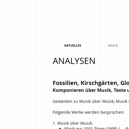
AKTUELLES
MUSIK
ANALYSEN
Fossilien, Kirschgärten, Gl
Komponieren über Musik, Texte u
Gedanken zu Musik über Musik, Musik ü
Folgende Werke werden besprochen:
1. Musik über Musik:
Musik aus 1001 Tönen
(1998) /
… (M