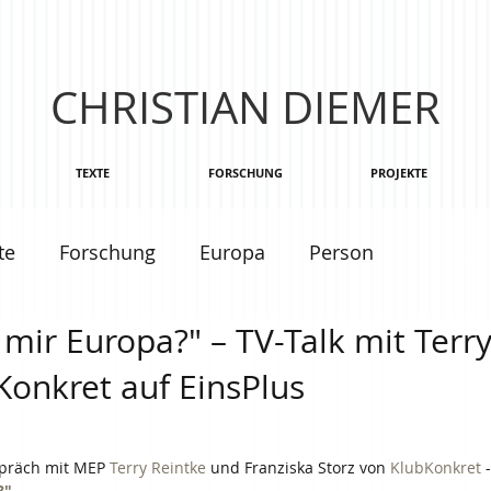
CHRISTIAN DIEMER
TEXTE
FORSCHUNG
PROJEKTE
te
Forschung
Europa
Person
 mir Europa?" – TV-Talk mit Terr
onkret auf EinsPlus
präch mit MEP 
Terry Reintke
 und Franziska Storz von 
KlubKonkret
 
?"