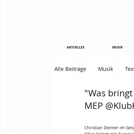
AKTUELLES
MUSIK
Alle Beiträge
Musik
Tex
"Was bringt
MEP @KlubK
Christian Diemer im Ges
"Was bringt mir Europa