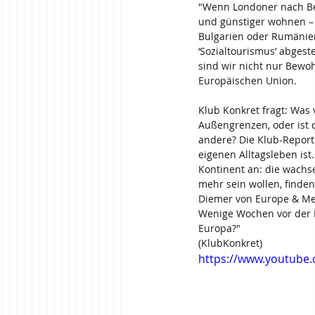
"Wenn Londoner nach Berl
und günstiger wohnen –
Bulgarien oder Rumänien 
‘Sozialtourismus’ abgest
sind wir nicht nur Bewoh
Europäischen Union.
Klub Konkret fragt: Was
Außengrenzen, oder ist d
andere? Die Klub-Report
eigenen Alltagsleben ist
Kontinent an: die wachs
mehr sein wollen, finden
Diemer von Europe & Me
Wenige Wochen vor der E
Europa?"
(KlubKonkret)
https://www.youtube