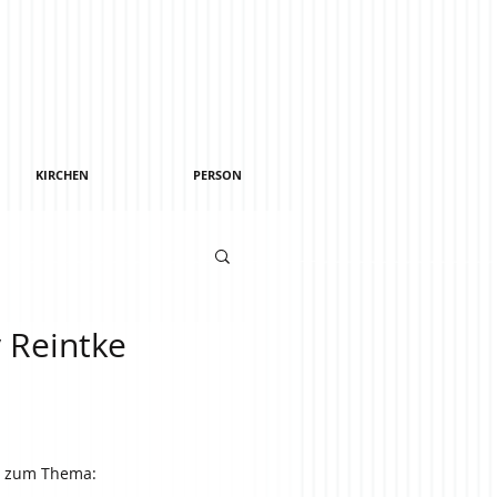
KIRCHEN
PERSON
y Reintke
- zum Thema: 