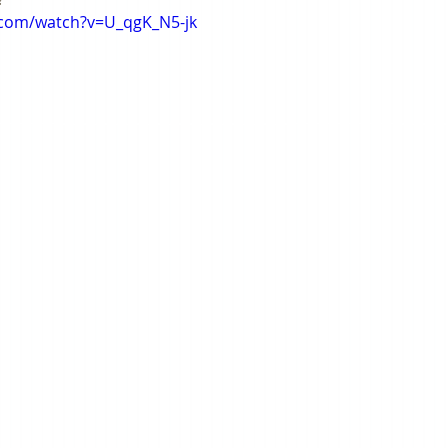
.com/watch?v=U_qgK_N5-jk