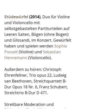
Etüdewürfel
 (2014)
, Duo für Violine 
und Violoncello mit 
selbstgebastelten Partiturteilen auf 
Leeren Saiten, Bögen (ohne Bogen) 
und Glissandi, im Konzert. Gewürfelt 
haben und spielen werden 
Sophia 
Posselt
 (Violine) und 
Sebastian 
Hennemann
 (Violoncello). 
Außerdem zu hören: Christoph 
Ehrenfellner, Trio opus 22, Ludwig 
van Beethoven, Streichquartett B-
Dur Opus 18 Nr. 6, Franz Schubert, 
Streichtrio B-Dur D 471.
Streitbare Moderation und 